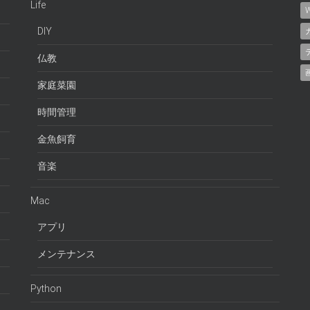
Life
W
DIY
仏教
家庭菜園
時間管理
金魚飼育
音楽
Mac
アプリ
メンテナンス
Python