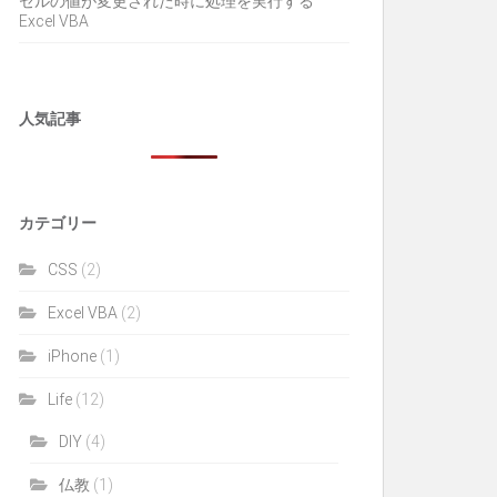
セルの値が変更された時に処理を実行する
Excel VBA
人気記事
カテゴリー
CSS
(2)
Excel VBA
(2)
iPhone
(1)
Life
(12)
DIY
(4)
仏教
(1)