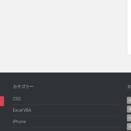
カテゴリー
タ
CSS
B
Excel VBA
I
iPhone
M