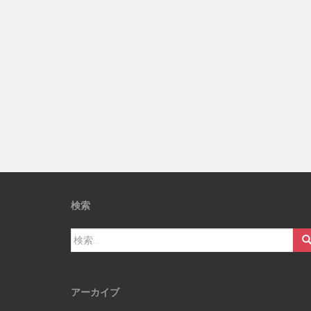
検索
検
索:
アーカイブ