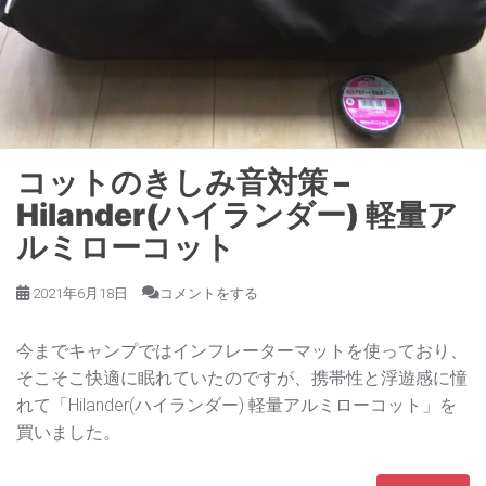
コットのきしみ音対策 –
Hilander(ハイランダー) 軽量ア
ルミローコット
2021年6月18日
コメントをする
今までキャンプではインフレーターマットを使っており、
そこそこ快適に眠れていたのですが、携帯性と浮遊感に憧
れて「Hilander(ハイランダー) 軽量アルミローコット」を
買いました。