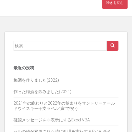
続きを読む
検
索:
最近の投稿
梅酒を作りました(2022)
作った梅酒を飲みました(2021)
2021年の終わりと2022年の始まりをサントリーオール
ドウイスキー干支ラベル”寅”で祝う
確認メッセージを非表示にするExcel VBA
セルの値が変更された時に処理を実行するExcel VBA