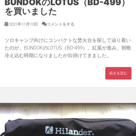
BUNDOKのLOTUS（BD-499）
を買いました
2021年11月10日
コメントをする
ソロキャンプ向けにコンパクトな焚火台を探して辿り着い
たのが、BUNDOKのLOTUS（BD-499）。紅葉が進み、朝晩
冷え込む時期になりましたが出掛けてきました。
続きを読む