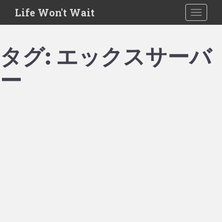
S
Life Won't Wait
TOGGLE
k
i
p
タグ:
エックスサーバ
t
o
ー
m
a
i
n
c
o
n
t
e
n
t