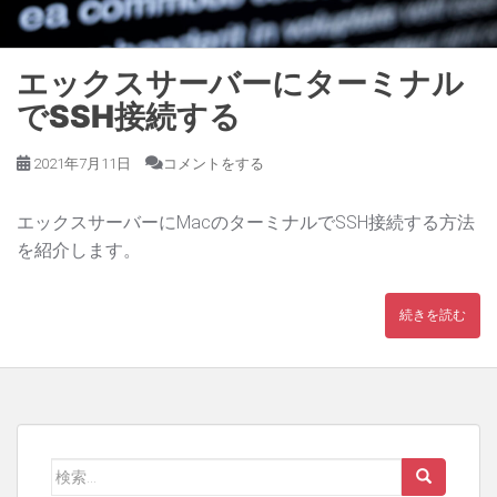
エックスサーバーにターミナル
でSSH接続する
2021年7月11日
コメントをする
エックスサーバーにMacのターミナルでSSH接続する方法
を紹介します。
続きを読む
検