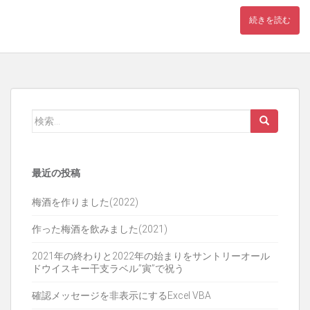
続きを読む
検
索:
最近の投稿
梅酒を作りました(2022)
作った梅酒を飲みました(2021)
2021年の終わりと2022年の始まりをサントリーオール
ドウイスキー干支ラベル”寅”で祝う
確認メッセージを非表示にするExcel VBA