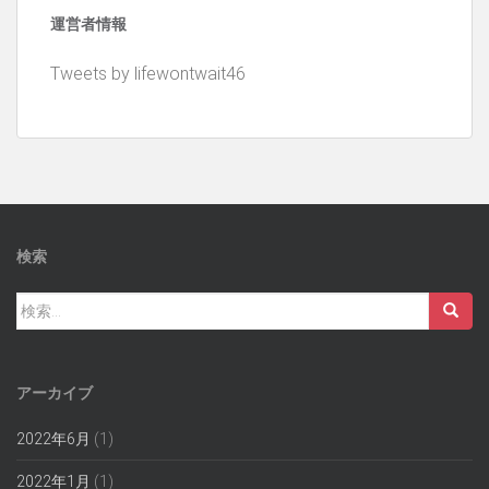
カ
運営者情報
イ
ブ
Tweets by lifewontwait46
検索
検
索:
アーカイブ
2022年6月
(1)
2022年1月
(1)