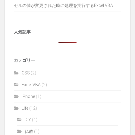
セルの値が変更された時に処理を実行するExcel VBA
人気記事
カテゴリー
CSS
(2)
Excel VBA
(2)
iPhone
(1)
Life
(12)
DIY
(4)
仏教
(1)