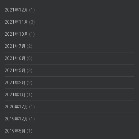
2021年12月
(1)
2021年11月
(3)
2021年10月
(1)
2021年7月
(2)
2021年6月
(6)
2021年5月
(3)
2021年2月
(2)
2021年1月
(1)
2020年12月
(1)
2019年12月
(1)
2019年5月
(1)