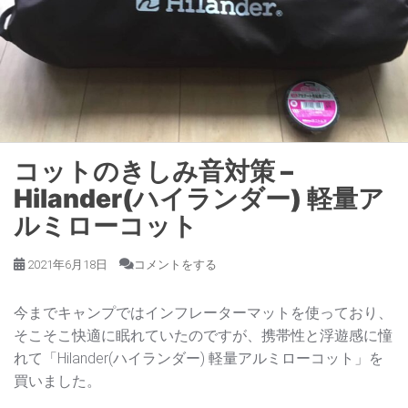
コットのきしみ音対策 –
Hilander(ハイランダー) 軽量ア
ルミローコット
2021年6月18日
コメントをする
今までキャンプではインフレーターマットを使っており、
そこそこ快適に眠れていたのですが、携帯性と浮遊感に憧
れて「Hilander(ハイランダー) 軽量アルミローコット」を
買いました。