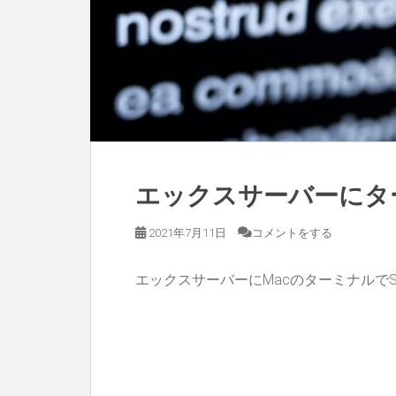
エックスサーバーにタ
2021年7月11日
コメントをする
エックスサーバーにMacのターミナルで