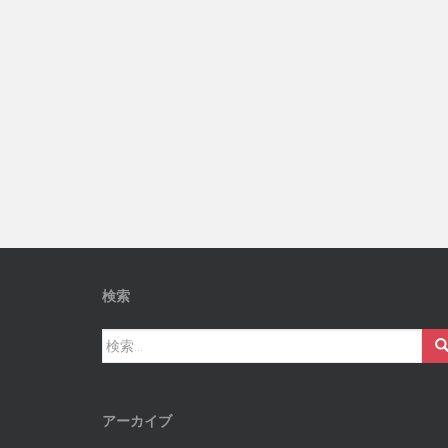
検索
検
索:
アーカイブ