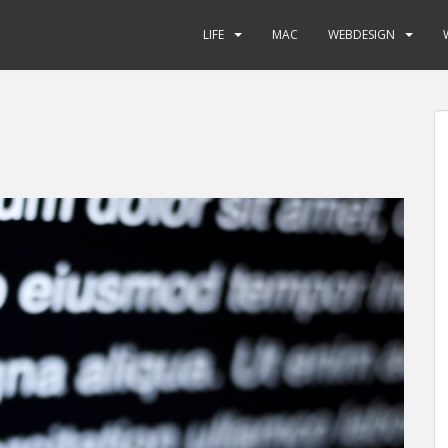
LIFE
MAC
WEBDESIGN