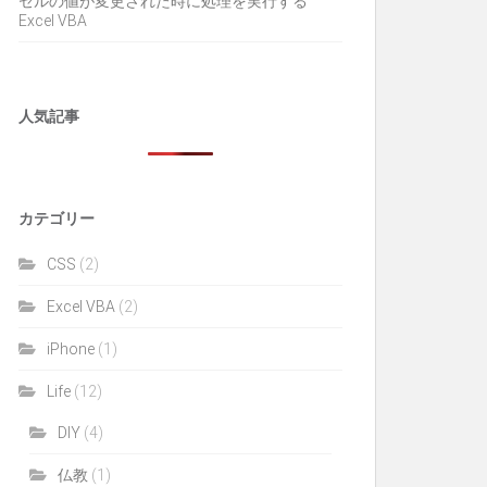
セルの値が変更された時に処理を実行する
Excel VBA
人気記事
カテゴリー
CSS
(2)
Excel VBA
(2)
iPhone
(1)
Life
(12)
DIY
(4)
仏教
(1)