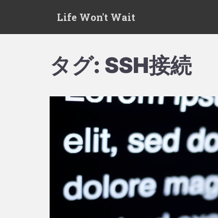
S
Life Won't Wait
k
i
p
t
タグ:
SSH接続
o
m
a
i
n
c
o
n
t
e
n
t