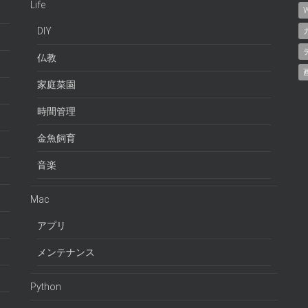
Life
W
DIY
仏教
家庭菜園
時間管理
金魚飼育
音楽
Mac
アプリ
メンテナンス
Python