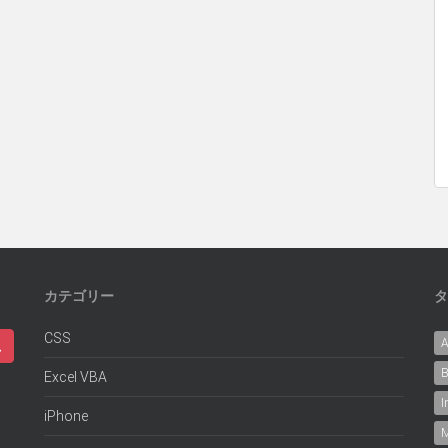
カテゴリー
タ
CSS
B
Excel VBA
I
iPhone
M