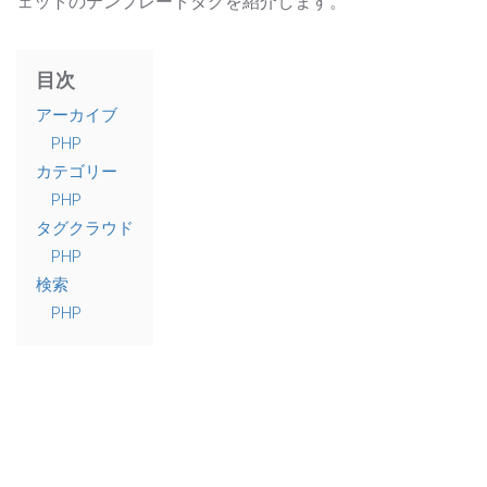
ェットのテンプレートタグを紹介します。
目次
アーカイブ
PHP
カテゴリー
PHP
タグクラウド
PHP
検索
PHP