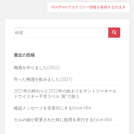
稿
WordPressでカテゴリー情報を取得する方法
ナ
ビ
ゲ
検
索:
ー
シ
最近の投稿
ョ
梅酒を作りました(2022)
ン
作った梅酒を飲みました(2021)
2021年の終わりと2022年の始まりをサントリーオール
ドウイスキー干支ラベル”寅”で祝う
確認メッセージを非表示にするExcel VBA
セルの値が変更された時に処理を実行するExcel VBA