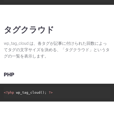
タグクラウド
wp_tag_cloud は、各タグが記事に付けられた回数によっ
てタグの文字サイズを決める、「タグクラウド」というタ
グの一覧を表示します。
PHP
<?php
 wp_tag_cloud(); 
?>