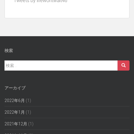
Tweets by lifewontwait46
検索
検
索:
アーカイブ
2022年6月
(1)
2022年1月
(1)
2021年12月
(1)