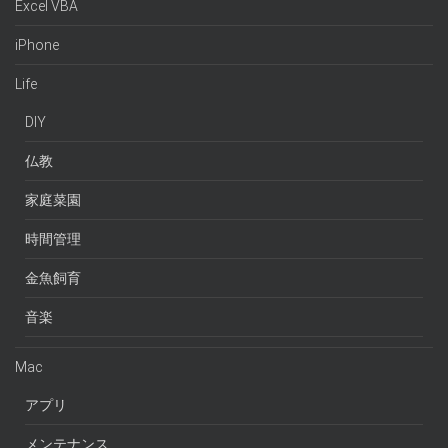
Excel VBA
iPhone
Life
DIY
仏教
家庭菜園
時間管理
金魚飼育
音楽
Mac
アプリ
メンテナンス