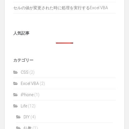
セルの値が変更された時に処理を実行するExcel VBA
人気記事
カテゴリー
CSS
(2)
Excel VBA
(2)
iPhone
(1)
Life
(12)
DIY
(4)
仏教
(1)