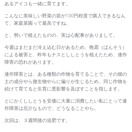
あるアイコも一緒に育てます。
こんなに美味しい野菜の苗が100円程度で購入できるなん
て、家庭菜園って最高ですね。
と、勢いで植えたものの、実は心配事がありまして。
今週はまだまだ冷え込む日があるため、晩霜（ばんそう）
による被害と、昨年もナスとししとうを植えたため、連作
障害の恐れがあります。
連作障害とは、ある種類の作物を育てることで、その畑の
土の成分やら微生物やらに偏りが生じるため、同じ作物を
続けて育てると生育に悪影響を及ぼすことを指します。
とにかくししとうを安価に大量に消費したい私にとって連
作障害は厄介なもので、どうなることやら。
次回は、３週間後の追肥です。