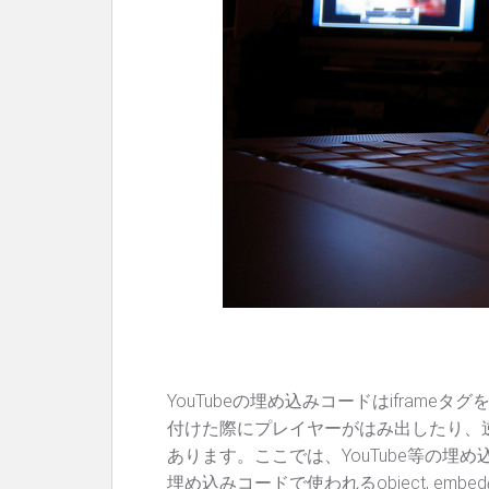
YouTubeの埋め込みコードはifram
付けた際にプレイヤーがはみ出したり、
あります。ここでは、YouTube等の埋め
埋め込みコードで使われるobject, em