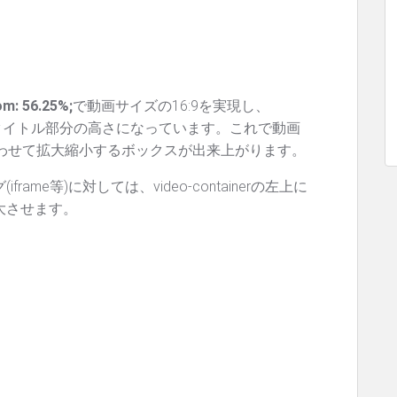
om: 56.25%;
で動画サイズの16:9を実現し、
タイトル部分の高さになっています。これで動画
わせて拡大縮小するボックスが出来上がります。
iframe等)に対しては、video-containerの左上に
に拡大させます。