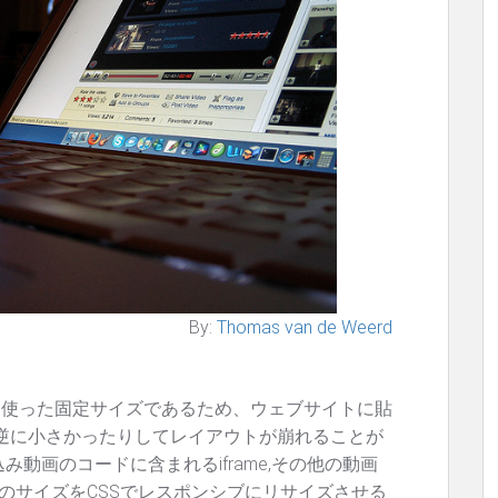
By:
Thomas van de Weerd
eタグを使った固定サイズであるため、ウェブサイトに貼
逆に小さかったりしてレイアウトが崩れることが
込み動画のコードに含まれるiframe,その他の動画
bedのサイズをCSSでレスポンシブにリサイズさせる