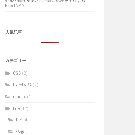
セルの値が変更された時に処理を実行する
Excel VBA
人気記事
カテゴリー
CSS
(2)
Excel VBA
(2)
iPhone
(1)
Life
(12)
DIY
(4)
仏教
(1)