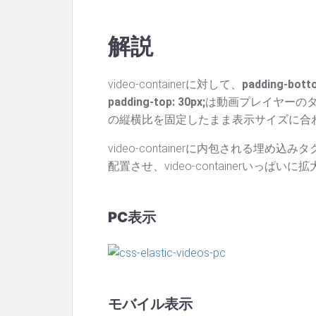
解説
video-containerに対して、
padding-bott
padding-top: 30px;
は動画プレイヤーの
の縦横比を固定したまま表示サイズに合
video-containerに内包される埋め込みタグ(
配置させ、video-containerいっぱい
PC表示
モバイル表示