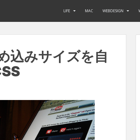
LIFE
MAC
WEBDESIGN
の埋め込みサイズを自
SS