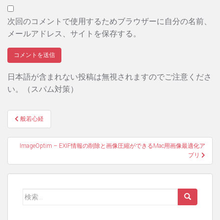
次回のコメントで使用するためブラウザーに自分の名前、
メールアドレス、サイトを保存する。
日本語が含まれない投稿は無視されますのでご注意くださ
い。（スパム対策）
投
般若心経
稿
ImageOptim – EXIF情報の削除と画像圧縮ができるMac用画像最適化ア
ナ
プリ
ビ
ゲ
検
ー
索: