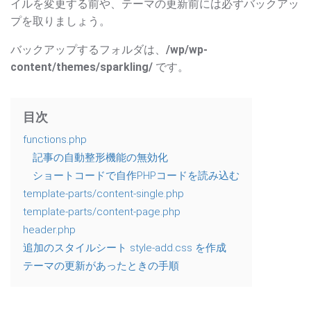
イルを変更する前や、テーマの更新前には必ずバックアッ
プを取りましょう。
バックアップするフォルダは、
/wp/wp-
content/themes/sparkling/
です。
目次
functions.php
記事の自動整形機能の無効化
ショートコードで自作PHPコードを読み込む
template-parts/content-single.php
template-parts/content-page.php
header.php
追加のスタイルシート style-add.css を作成
テーマの更新があったときの手順