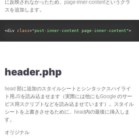
に反映されなかったため、page-inner-contentというクラ
スを追加します。
<div 
class
=
"post-inner-content page-inner-content"
header.php
head 部に追加のスタイルシートとシンタックスハイライ
ト用JSを読み込ませます（実際には他にもGoogle のサー
ビス用スクリプトなどを読み込ませています）。スタイル
シートを上書きさせるために、head内の最後に挿入しま
す。
オリジナル