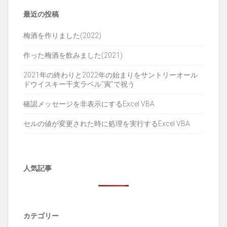
シ
ョ
最近の投稿
ン
梅酒を作りました(2022)
作った梅酒を飲みました(2021)
2021年の終わりと2022年の始まりをサントリーオール
ドウイスキー干支ラベル”寅”で祝う
確認メッセージを非表示にするExcel VBA
セルの値が変更された時に処理を実行するExcel VBA
人気記事
カテゴリー