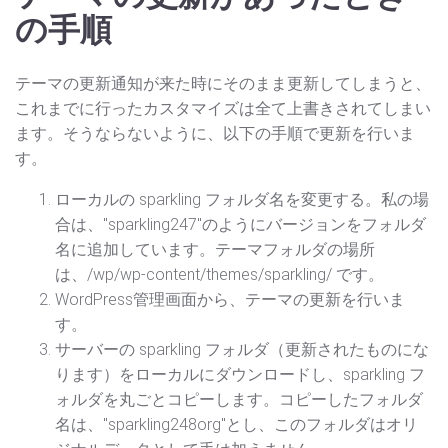
の手順
テーマの更新通知が来た時にそのまま更新してしまうと、
これまでに行ったカスタマイズは全て上書きされてしまい
ます。そうならないように、以下の手順で更新を行いま
す。
ローカルの sparkling フォルダ名を変更する。私の場
合は、"sparkling247"のようにバージョンをフォルダ
名に追加しています。テーマフォルダの場所
は、/wp/wp-content/themes/sparkling/ です。
WordPress管理画面から、テーマの更新を行いま
す。
サーバーの sparkling フォルダ（更新されたものにな
ります）をローカルにダウンロードし、sparkling フ
ォルダを丸ごとコピーします。コピーしたフォルダ
名は、"sparkling248org"とし、このフォルダはオリ