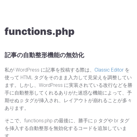
functions.php
記事の自動整形機能の無効化
私が WordPress に記事を投稿する際は、
Classic Editor
を
使って HTML タグをそのまま入力して見栄えを調整してい
ます。しかし、WordPress に実装されている改行などを勝
手に自動整形してくれるありがた迷惑な機能によって、予
期せぬ p タグが挿入され、レイアウトが崩れることが多々
あります。
そこで、functions.php の最後に、勝手に p タグや br タグ
を挿入する自動整形を無効化するコードを追加していま
す。