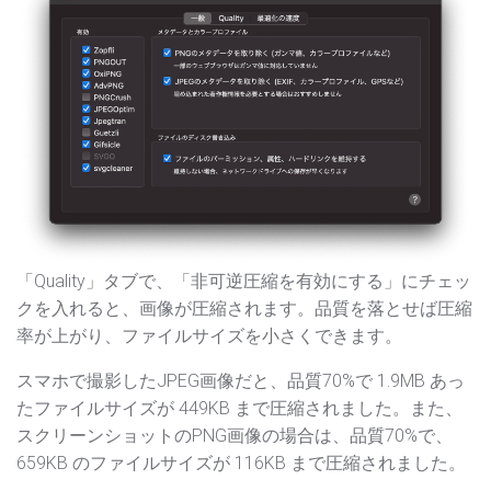
「Quality」タブで、「非可逆圧縮を有効にする」にチェッ
クを入れると、画像が圧縮されます。品質を落とせば圧縮
率が上がり、ファイルサイズを小さくできます。
スマホで撮影したJPEG画像だと、品質70%で 1.9MB あっ
たファイルサイズが 449KB まで圧縮されました。また、
スクリーンショットのPNG画像の場合は、品質70%で、
659KB のファイルサイズが 116KB まで圧縮されました。