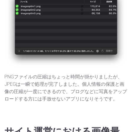
PNGファイルの圧縮はちょっと時間が掛かりましたが、
JPEGは一瞬で処理が完了しました。個人情報の保護と画
像の圧縮が一度にできるので、ブログなどに写真をアップ
ロードする方には手放せないアプリになりそうです。
サイト運営における画像最