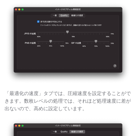
「最適化の速度」タブでは、圧縮速度を設定することがで
きます。数枚レベルの処理では、それほど処理速度に差が
出ないので、高めに設定しています。