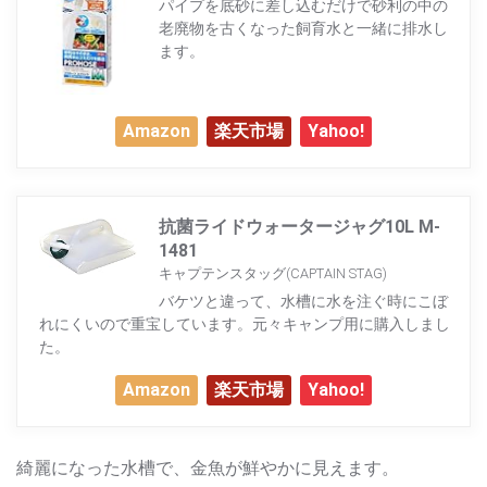
パイプを底砂に差し込むだけで砂利の中の
老廃物を古くなった飼育水と一緒に排水し
ます。
Amazon
楽天市場
Yahoo!
抗菌ライドウォータージャグ10L M-
1481
キャプテンスタッグ(CAPTAIN STAG)
バケツと違って、水槽に水を注ぐ時にこぼ
れにくいので重宝しています。元々キャンプ用に購入しまし
た。
Amazon
楽天市場
Yahoo!
綺麗になった水槽で、金魚が鮮やかに見えます。