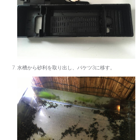
水槽から砂利を取り出し、バケツ3に移す。