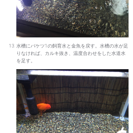
水槽にバケツ1の飼育水と金魚を戻す。水槽の水が足
りなければ、カルキ抜き、温度合わせをした水道水
を足す。