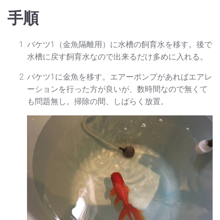
手順
バケツ1（金魚隔離用）に水槽の飼育水を移す。後で
水槽に戻す飼育水なので出来るだけ多めに入れる。
バケツ1に金魚を移す。エアーポンプがあればエアレ
ーションを行った方が良いが、数時間なので無くて
も問題無し。掃除の間、しばらく放置。