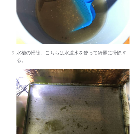
水槽の掃除。こちらは水道水を使って綺麗に掃除す
る。