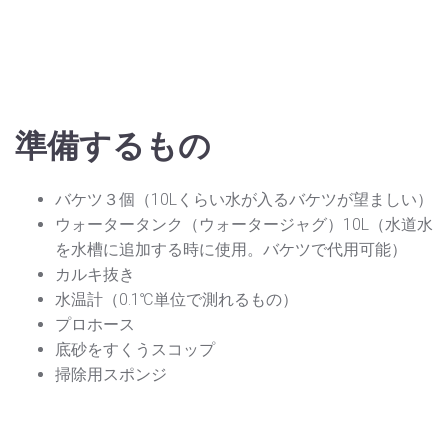
準備するもの
バケツ３個（10Lくらい水が入るバケツが望ましい）
ウォータータンク（ウォータージャグ）10L（水道水
を水槽に追加する時に使用。バケツで代用可能）
カルキ抜き
水温計（0.1℃単位で測れるもの）
プロホース
底砂をすくうスコップ
掃除用スポンジ