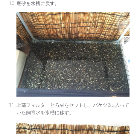
底砂を水槽に戻す。
上部フィルターとろ材をセットし、バケツ2に入って
いた飼育水を水槽に移す。