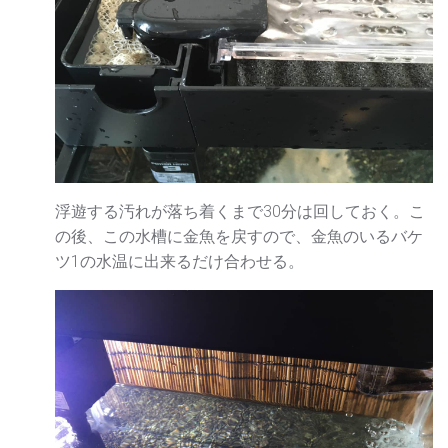
浮遊する汚れが落ち着くまで30分は回しておく。こ
の後、この水槽に金魚を戻すので、金魚のいるバケ
ツ1の水温に出来るだけ合わせる。