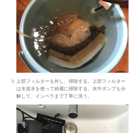
上部フィルターを外し、掃除する。上部フィルター
は水道水を使って綺麗に掃除する。水中ポンプも分
解して、インペラまで丁寧に洗う。