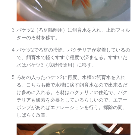
バケツ2（ろ材隔離用）に飼育水を入れ、上部フィル
ターのろ材を移す。
バケツ2でろ材の掃除。バクテリアが定着しているの
で、飼育水で軽くすすぐ程度で済ませる。すすいだ
水はバケツ3（底砂掃除用）に移す。
ろ材の入ったバケツ2に再度、水槽の飼育水を入れ
る。こちらも後で水槽に戻す飼育水なので出来るだ
け多めに入れる。ろ材はバクテリアの住処で、バク
テリアも酸素を必要としているらしいので、エアー
ポンプがあればエアレーションを行う。掃除の間、
しばらく放置。