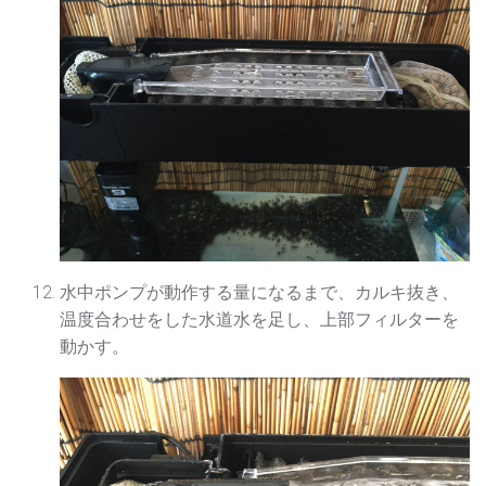
水中ポンプが動作する量になるまで、カルキ抜き、
温度合わせをした水道水を足し、上部フィルターを
動かす。