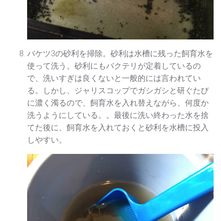
バケツ3の砂利を掃除。砂利は水槽に残った飼育水を
使って洗う。砂利にもバクテリが定着しているの
で、洗いすぎは良くないと一般的には言われてい
る。しかし、ジャリスコップでガシガシと研ぐたび
に濃く濁るので、飼育水を入れ替えながら、何度か
洗うようにしている。。最後に洗い終わった水を捨
てた後に、飼育水を入れておくと砂利を水槽に投入
しやすい。