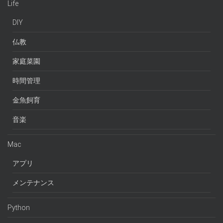
Life
DIY
仏教
家庭菜園
時間管理
金魚飼育
音楽
Mac
アプリ
メンテナンス
Python