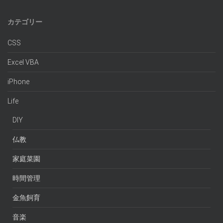
カテゴリー
CSS
Excel VBA
iPhone
Life
DIY
仏教
家庭菜園
時間管理
金魚飼育
音楽