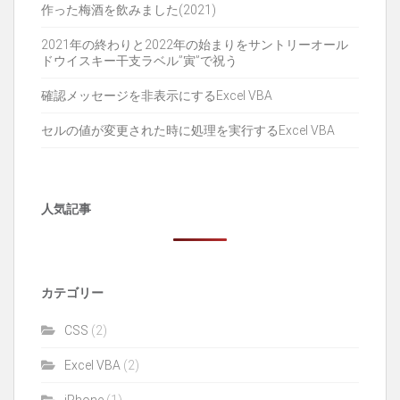
作った梅酒を飲みました(2021)
2021年の終わりと2022年の始まりをサントリーオール
ドウイスキー干支ラベル”寅”で祝う
確認メッセージを非表示にするExcel VBA
セルの値が変更された時に処理を実行するExcel VBA
人気記事
カテゴリー
CSS
(2)
Excel VBA
(2)
iPhone
(1)