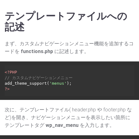
テンプレートファイルへの
記述
まず、カスタムナビゲーションメニュー機能を追加するコ
ードを
functions.php
に記述します。
<?PHP
// カスタムナビゲーションメニュー
add_theme_support(
'menus'
?>
次に、テンプレートファイル( header.php や footer.php な
ど)を開き、ナビゲーションメニューを表示したい箇所に
テンプレートタグ
wp_nav_menu
を入力します。