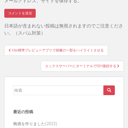
メールアドレス、サイトを保存する。
日本語が含まれない投稿は無視されますのでご注意くださ
い。（スパム対策）
投
Mac標準プレビューアプリで画像の一部をハイライトさせる
稿
エックスサーバーにターミナルでSSH接続する
ナ
ビ
ゲ
検
索:
ー
シ
最近の投稿
ョ
梅酒を作りました(2022)