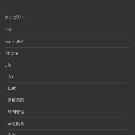
カテゴリー
CSS
Excel VBA
iPhone
Life
DIY
仏教
家庭菜園
時間管理
金魚飼育