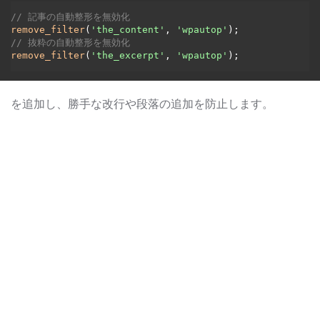
// 記事の自動整形を無効化
remove_filter
(
'the_content'
, 
'wpautop'
// 抜粋の自動整形を無効化
remove_filter
(
'the_excerpt'
, 
'wpautop'
を追加し、勝手な改行や段落の追加を防止します。