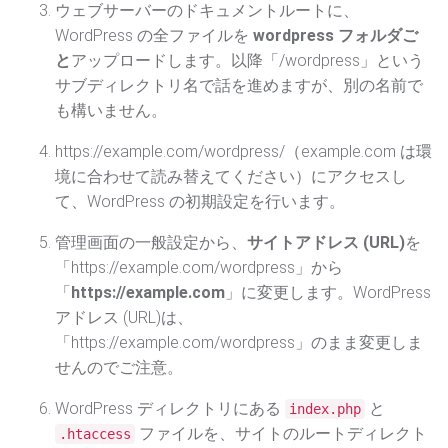
ウェブサーバーのドキュメントルートに、
WordPress の全ファイルを
wordpress フォルダご
と
アップロードします。以降「/wordpress」という
サブディレクトリ名で話を進めますが、別の名前で
も構いません。
https://example.com/wordpress/（example.com は環
境に合わせて読み替えてください）にアクセスし
て、WordPress の初期設定を行います。
管理画面の一般設定から、
サイトアドレス (URL)
を
「https://example.com/wordpress」から
「
https://example.com
」に変更します。WordPress
アドレス (URL)は、
「https://example.com/wordpress」のまま変更しま
せんのでご注意。
WordPress ディレクトリにある
と
index.php
ファイルを、サイトのルートディレクト
.htaccess