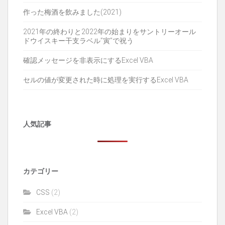
ン
作った梅酒を飲みました(2021)
2021年の終わりと2022年の始まりをサントリーオール
ドウイスキー干支ラベル”寅”で祝う
確認メッセージを非表示にするExcel VBA
セルの値が変更された時に処理を実行するExcel VBA
人気記事
カテゴリー
CSS
(2)
Excel VBA
(2)