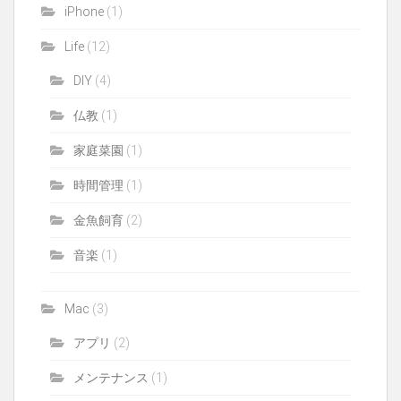
iPhone
(1)
Life
(12)
DIY
(4)
仏教
(1)
家庭菜園
(1)
時間管理
(1)
金魚飼育
(2)
音楽
(1)
Mac
(3)
アプリ
(2)
メンテナンス
(1)